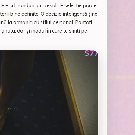
e și branduri, procesul de selecție poate
ii bine definite. O decizie inteligentă ține
ână la armonia cu stilul personal. Pantofi
inuta, dar și modul în care te simți pe