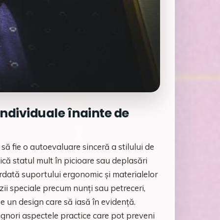
individuale înainte de
să fie o autoevaluare sinceră a stilului de
lică statul mult în picioare sau deplasări
ordată suportului ergonomic și materialelor
ii speciale precum nunți sau petreceri,
 un design care să iasă în evidență.
u ignori aspectele practice care pot preveni